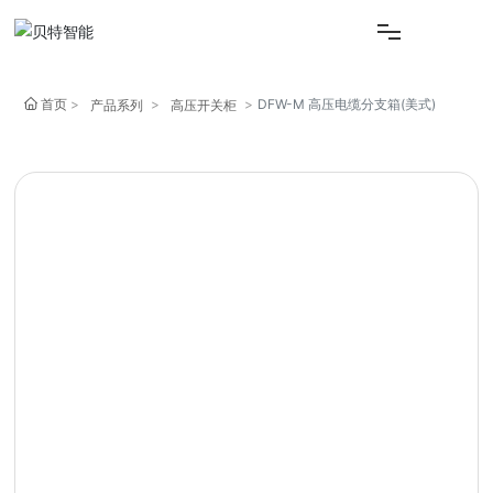
首页
首页
DFW-M 高压电缆分支箱(美式)
产品系列
高压开关柜
关于我们
产品中心
新闻资讯
联系我们
English