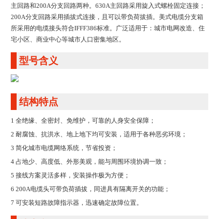
主回路和200A分支回路两种。630A主回路采用旋入式螺栓固定连接；
200A分支回路采用插拔式连接，且可以带负荷拔插。美式电缆分支箱
所采用的电缆接头符合IFFF386标准。广泛适用于：城市电网改造、住
宅小区、商业中心等城市人口密集地区。
型号含义
结构特点
1 全绝缘、全密封、免维护，可靠的人身安全保障；
2 耐腐蚀、抗洪水、地上地下均可安装，适用于各种恶劣环境；
3 简化城市电缆网络系统，节省投资；
4 占地少、高度低、外形美观，能与周围环境协调一致；
5 接线方案灵活多样，安装操作极为方便；
6 200A电缆头可带负荷插拔，同进具有隔离开关的功能；
7 可安装短路故障指示器，迅速确定故障位置。