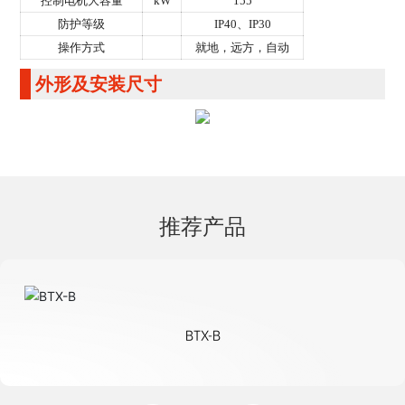
控制电机大容量
kW
155
防护等级
IP40、IP30
操作方式
就地，远方，自动
外形及安装尺寸
推荐产品
BTX-B