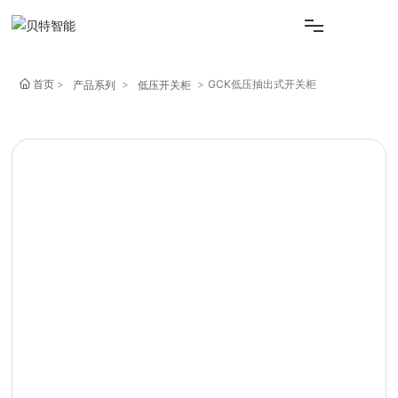
首页
首页
GCK低压抽出式开关柜
产品系列
低压开关柜
关于我们
产品中心
新闻资讯
联系我们
English